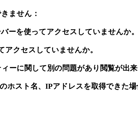
できません：
ーバーを使ってアクセスしていませんか
してアクセスしていませんか。
ティーに関して別の問題があり閲覧が出来
のホスト名、IPアドレスを取得できた場