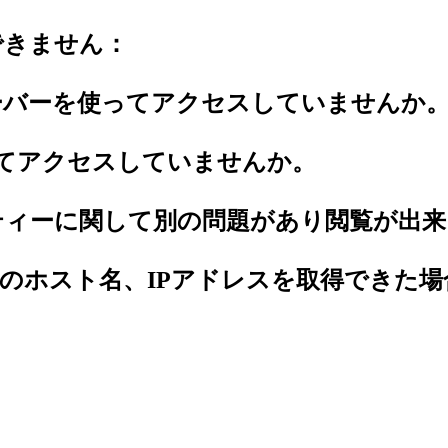
できません：
ーバーを使ってアクセスしていませんか
してアクセスしていませんか。
ティーに関して別の問題があり閲覧が出来
のホスト名、IPアドレスを取得できた場