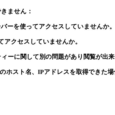
できません：
ーバーを使ってアクセスしていませんか
してアクセスしていませんか。
ティーに関して別の問題があり閲覧が出来
のホスト名、IPアドレスを取得できた場